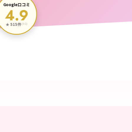
Google口コミ
4.9
★ 515件
(※1)