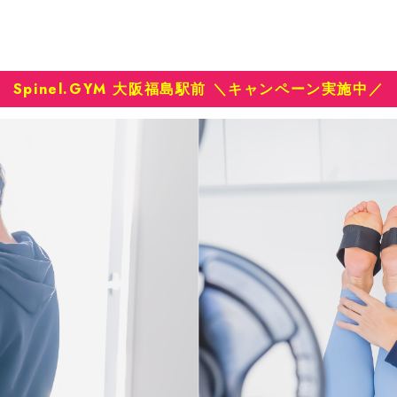
Spinel.GYM 大阪福島駅前 ＼キャンペーン実施中／