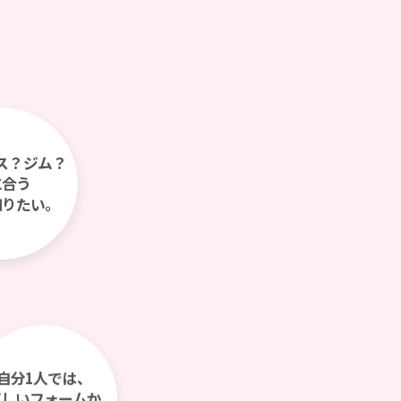
ス？ジム？
に合う
知りたい。
自分1人では、
正しいフォームか