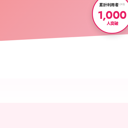
累計利用者
(※1)
1,000
人突破