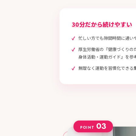
30分だから続けやすい
忙しい方でも
隙間時間に通いや
厚生労働省の
『健康づくりの
身体活動・運動ガイド』を
参
無理なく運動を
習慣化できる
03
POINT