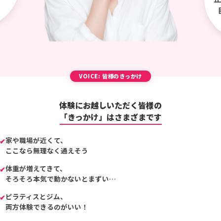
体験にお越しいただく皆様の
「きっかけ」はさまざまです
家や職場が近くて、
✔
ここなら無理なく通えそう
体重が増えてきて、
✔
そろそろ本気で動かないとまずい…
ピラティスとジム、
✔
両方体験できるのがいい！