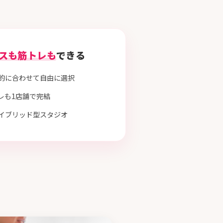
スも筋トレも
できる
的に合わせて
自由に選択
レも
1店舗で完結
イブリッド型スタジオ