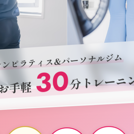
シンピラティス&パーソナルジム
30
分トレーニ
お手軽